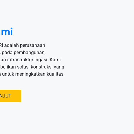
ami
I adalah perusahaan
us pada pembangunan,
n infrastruktur irigasi. Kami
erikan solusi konstruksi yang
n untuk meningkatkan kualitas
ANJUT