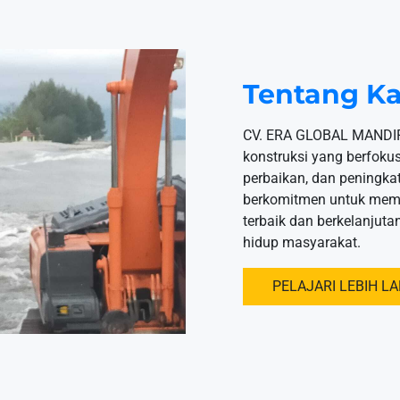
Tentang K
CV. ERA GLOBAL MANDIR
konstruksi yang berfok
perbaikan, dan peningkata
berkomitmen untuk memb
terbaik dan berkelanjuta
hidup masyarakat.
PELAJARI LEBIH L