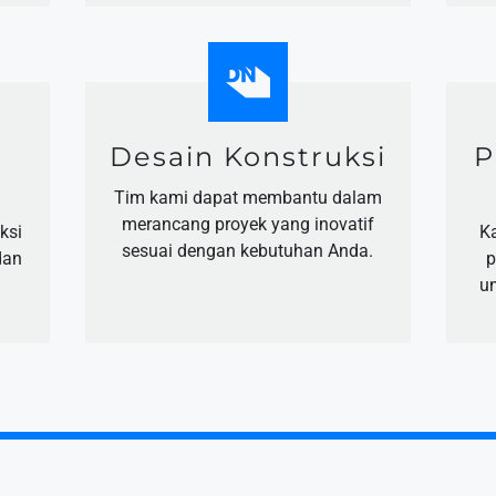
Desain Konstruksi
P
Tim kami dapat membantu dalam
merancang proyek yang inovatif
ksi
K
sesuai dengan kebutuhan Anda.
dan
p
u