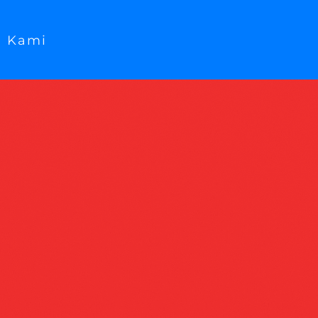
g Kami