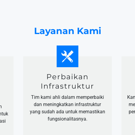
Layanan Kami
n
Perbaikan
Infrastruktur
Tim kami ahli dalam memperbaiki
Kam
dan meningkatkan infrastruktur
me
n
yang sudah ada untuk memastikan
pe
ntuk
fungsionalitasnya.
asi