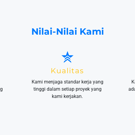
Nilai-Nilai Kami
Kualitas
Kami menjaga standar kerja yang
K
ng
tinggi dalam setiap proyek yang
ad
kami kerjakan.