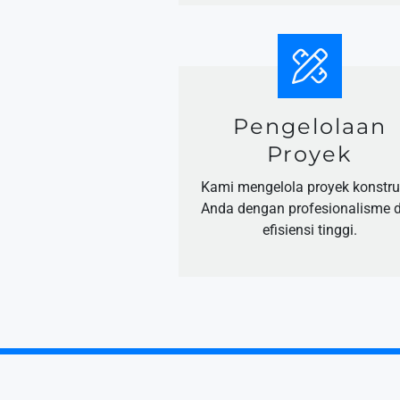
Pengelolaan
Proyek
Kami mengelola proyek konstru
Anda dengan profesionalisme 
efisiensi tinggi.