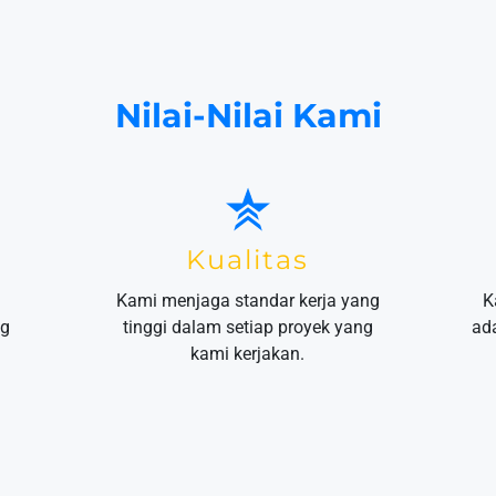
Nilai-Nilai Kami
Kualitas
Kami menjaga standar kerja yang
K
ng
tinggi dalam setiap proyek yang
ad
kami kerjakan.