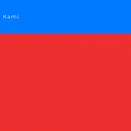
g Kami