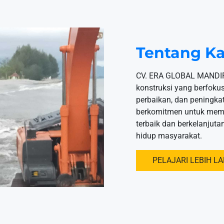
Tentang K
CV. ERA GLOBAL MANDIR
konstruksi yang berfok
perbaikan, dan peningkata
berkomitmen untuk memb
terbaik dan berkelanjuta
hidup masyarakat.
PELAJARI LEBIH L