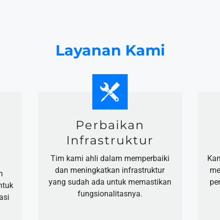
Layanan Kami
n
Perbaikan
Infrastruktur
Tim kami ahli dalam memperbaiki
Kam
dan meningkatkan infrastruktur
me
n
yang sudah ada untuk memastikan
pe
ntuk
fungsionalitasnya.
asi