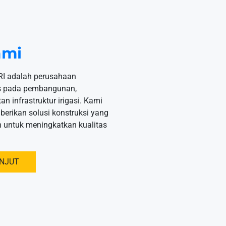
ami
I adalah perusahaan
us pada pembangunan,
n infrastruktur irigasi. Kami
erikan solusi konstruksi yang
n untuk meningkatkan kualitas
ANJUT