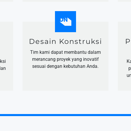
Desain Konstruksi
P
Tim kami dapat membantu dalam
merancang proyek yang inovatif
ksi
K
sesuai dengan kebutuhan Anda.
dan
p
u